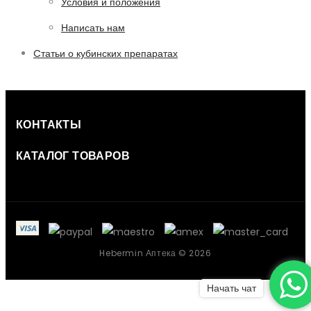
Условия и положения
Написать нам
Cтатьи о кубинских препаратах
КОНТАКТЫ
КАТАЛОГ ТОВАРОВ
Hebermin Аптека © 2026
Начать чат