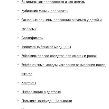
Витилиго: как проявляется и что делать
Кубинские мази и препараты
Основные причины появления витилиго у детей и
взрослых
Сертификаты
Феномен кубинской медицины
Эбермин: первое средство при ожогах и ранах
Эффективные методы ускорения заживления после
ожогов
Контакты
Информация о доставке
Политика конфиденциальности